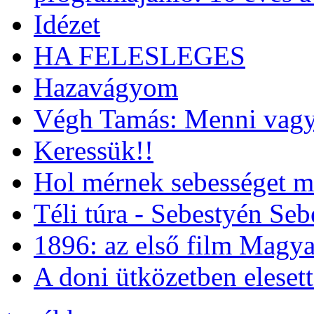
Idézet
HA FELESLEGES
Hazavágyom
Végh Tamás: Menni vagy
Keressük!!
Hol mérnek sebességet m
Téli túra - Sebestyén Se
1896: az első film Magya
A doni ütközetben eleset