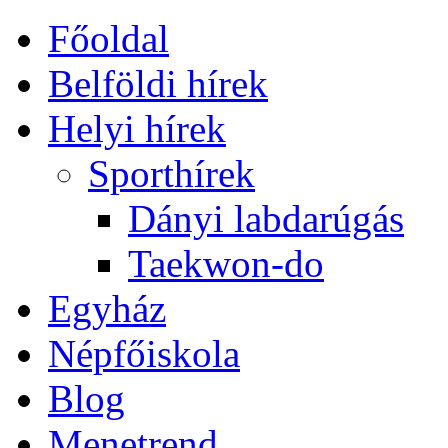
Főoldal
Belföldi hírek
Helyi hírek
Sporthírek
Dányi labdarúgás
Taekwon-do
Egyház
Népfőiskola
Blog
Menetrend