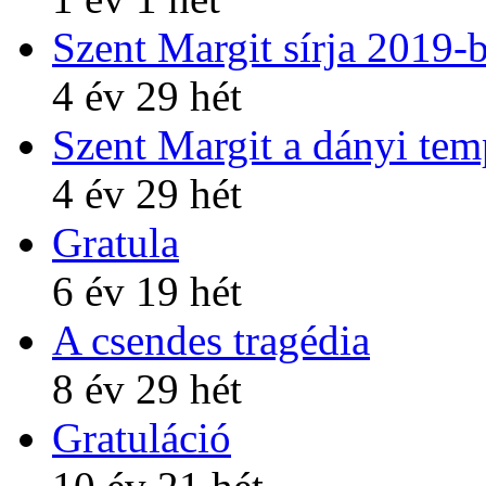
Szent Margit sírja 2019-
4 év 29 hét
Szent Margit a dányi te
4 év 29 hét
Gratula
6 év 19 hét
A csendes tragédia
8 év 29 hét
Gratuláció