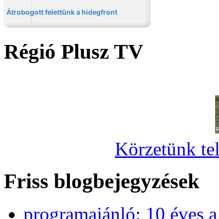
Régió Plusz TV
Körzetünk tel
Friss blogbejegyzések
programajánló: 10 éves 