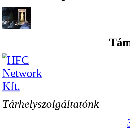
Tám
Tárhelyszolgáltatónk