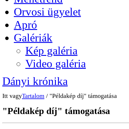
Orvosi ügyelet
Apró
Galériák
Kép galéria
Video galéria
Dányi krónika
Itt vagy
Tartalom
/ "Példakép díj" támogatása
"Példakép díj" támogatása