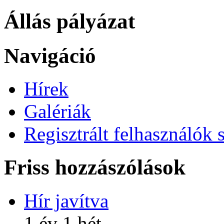
Állás pályázat
Navigáció
Hírek
Galériák
Regisztrált felhasználók 
Friss hozzászólások
Hír javítva
1 év 1 hét