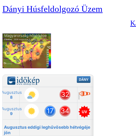
Dányi Húsfeldolgozó Üzem
Ka