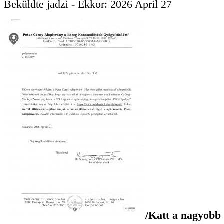
Beküldte
jadzi
- Ekkor:
2026 April 27
/Katt a nagyobb 