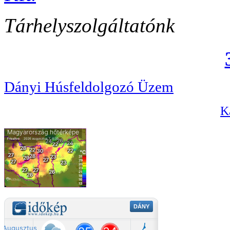
Tárhelyszolgáltatónk
Dányi Húsfeldolgozó Üzem
Ka