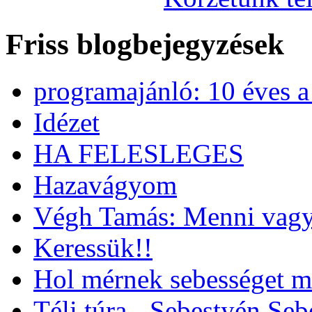
Friss blogbejegyzések
programajánló: 10 éves 
Idézet
HA FELESLEGES
Hazavágyom
Végh Tamás: Menni vagy
Keressük!!
Hol mérnek sebességet m
Téli túra - Sebestyén Se