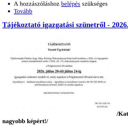
A hozzászóláshoz
belépés
szükséges
Tovább
Tájékoztató igazgatási szünetről - 2026
/Kat
nagyobb képért!/