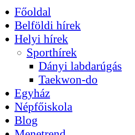
Főoldal
Belföldi hírek
Helyi hírek
Sporthírek
Dányi labdarúgás
Taekwon-do
Egyház
Népfőiskola
Blog
Menetrend