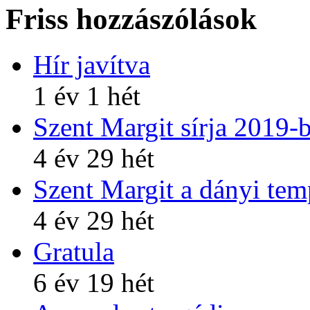
Friss hozzászólások
Hír javítva
1 év 1 hét
Szent Margit sírja 2019-
4 év 29 hét
Szent Margit a dányi te
4 év 29 hét
Gratula
6 év 19 hét