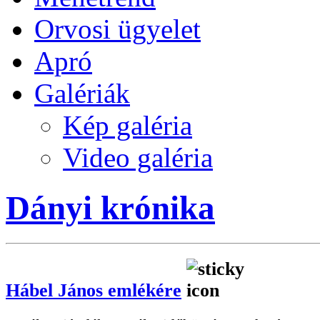
Orvosi ügyelet
Apró
Galériák
Kép galéria
Video galéria
Dányi krónika
Hábel János emlékére