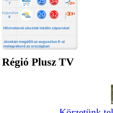
Régió Plusz TV
Körzetünk tel