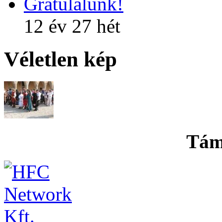
Gratulálunk!
12 év 27 hét
Véletlen kép
Tám