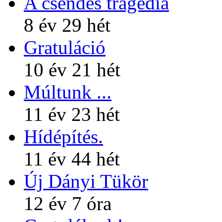
A csendes tragédia
8 év 29 hét
Gratuláció
10 év 21 hét
Múltunk ...
11 év 23 hét
Hídépítés.
11 év 44 hét
Új Dányi Tükör
12 év 7 óra