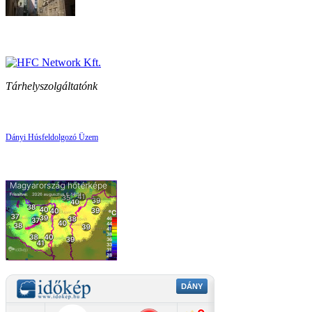
Tárhelyszolgáltatónk
Dányi Húsfeldolgozó Üzem