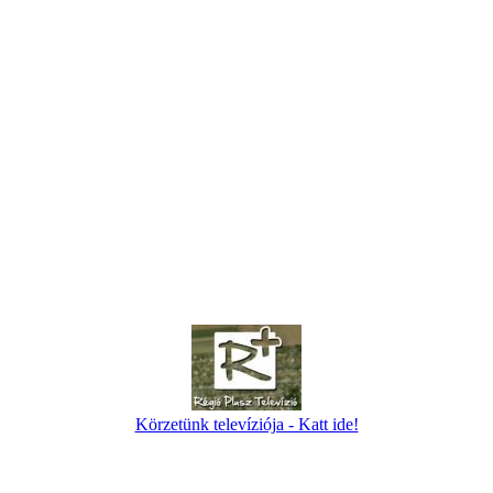
Körzetünk televíziója - Katt ide!