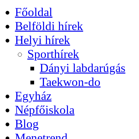
Főoldal
Belföldi hírek
Helyi hírek
Sporthírek
Dányi labdarúgás
Taekwon-do
Egyház
Népfőiskola
Blog
Menetrend