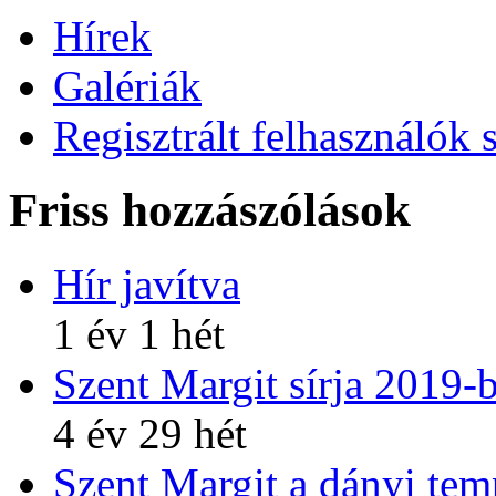
Hírek
Galériák
Regisztrált felhasználók 
Friss hozzászólások
Hír javítva
1 év 1 hét
Szent Margit sírja 2019-
4 év 29 hét
Szent Margit a dányi te