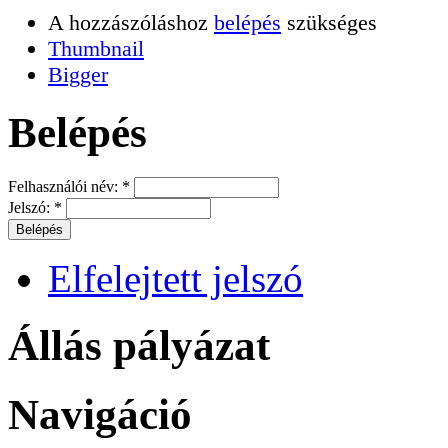
A hozzászóláshoz
belépés
szükséges
Thumbnail
Bigger
Belépés
Felhasználói név:
*
Jelszó:
*
Elfelejtett jelszó
Állás pályázat
Navigáció