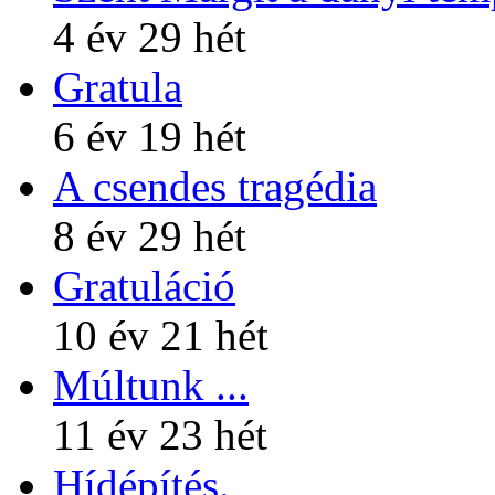
4 év 29 hét
Gratula
6 év 19 hét
A csendes tragédia
8 év 29 hét
Gratuláció
10 év 21 hét
Múltunk ...
11 év 23 hét
Hídépítés.