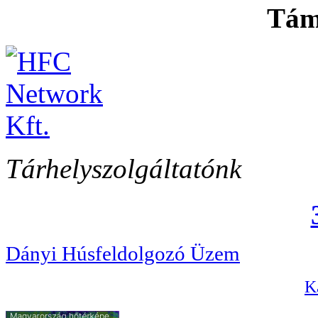
Tám
Tárhelyszolgáltatónk
Dányi Húsfeldolgozó Üzem
Ka