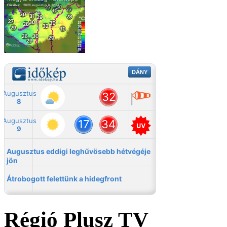
Régió Plusz TV