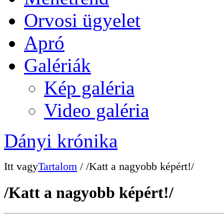
Orvosi ügyelet
Apró
Galériák
Kép galéria
Video galéria
Dányi krónika
Itt vagy
Tartalom
/ /Katt a nagyobb képért!/
/Katt a nagyobb képért!/