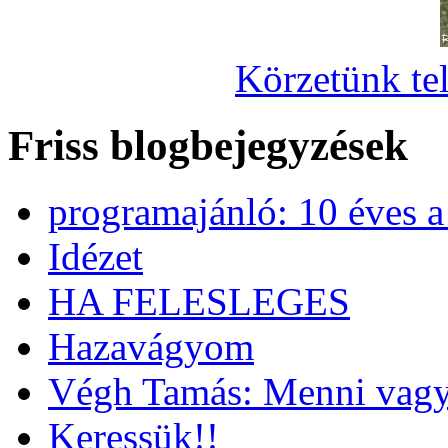
Körzetünk tel
Friss blogbejegyzések
programajánló: 10 éves 
Idézet
HA FELESLEGES
Hazavágyom
Végh Tamás: Menni vagy
Keressük!!