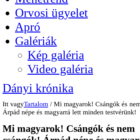
Orvosi ügyelet
Apró
Galériák
Kép galéria
Video galéria
Dányi krónika
Itt vagy
Tartalom
/ Mi magyarok! Csángók és nem
Árpád népe és magyarrá lett minden testvérünk!
Mi magyarok! Csángók és nem