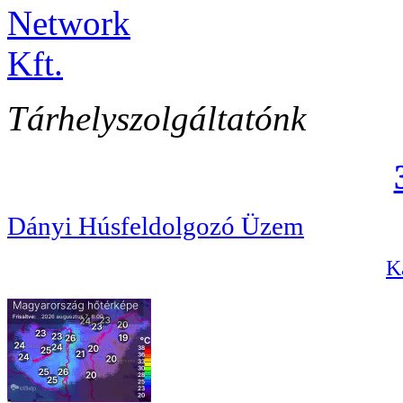
Tárhelyszolgáltatónk
Dányi Húsfeldolgozó Üzem
Ka