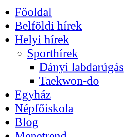
Főoldal
Belföldi hírek
Helyi hírek
Sporthírek
Dányi labdarúgás
Taekwon-do
Egyház
Népfőiskola
Blog
Menetrend