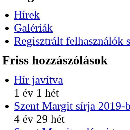
Hírek
Galériák
Regisztrált felhasználók 
Friss hozzászólások
Hír javítva
1 év 1 hét
Szent Margit sírja 2019-
4 év 29 hét