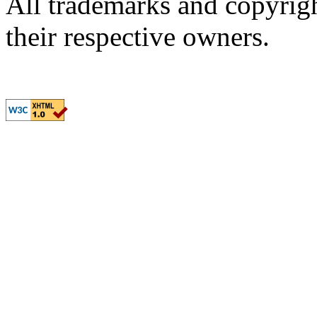
All trademarks and copyrig
their respective owners.