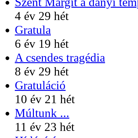
Szent Margit a dányi te
4 év 29 hét
Gratula
6 év 19 hét
A csendes tragédia
8 év 29 hét
Gratuláció
10 év 21 hét
Múltunk ...
11 év 23 hét