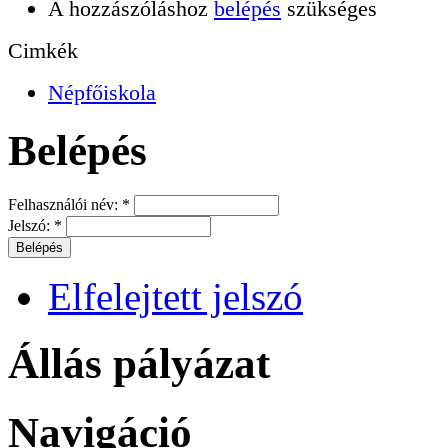
A hozzászóláshoz
belépés
szükséges
Cimkék
Népfőiskola
Belépés
Felhasználói név:
*
Jelszó:
*
Elfelejtett jelszó
Állás pályázat
Navigáció