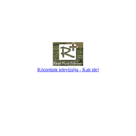
Körzetünk televíziója - Katt ide!