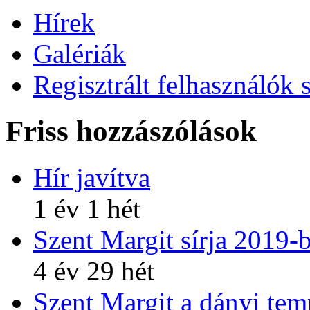
Hírek
Galériák
Regisztrált felhasználók 
Friss hozzászólások
Hír javítva
1 év 1 hét
Szent Margit sírja 2019-
4 év 29 hét
Szent Margit a dányi te