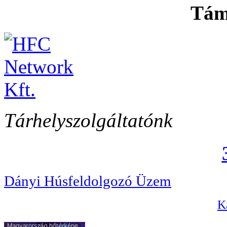
Tám
Tárhelyszolgáltatónk
Dányi Húsfeldolgozó Üzem
Ka