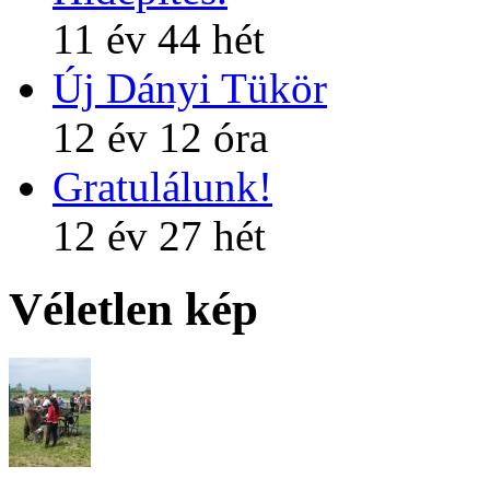
11 év 44 hét
Új Dányi Tükör
12 év 12 óra
Gratulálunk!
12 év 27 hét
Véletlen kép