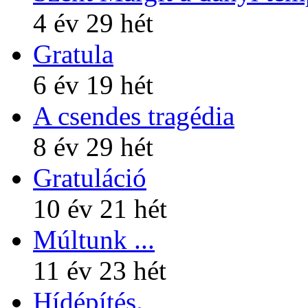
4 év 29 hét
Gratula
6 év 19 hét
A csendes tragédia
8 év 29 hét
Gratuláció
10 év 21 hét
Múltunk ...
11 év 23 hét
Hídépítés.