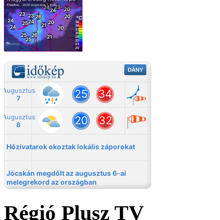
Régió Plusz TV