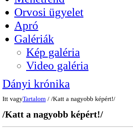
Orvosi ügyelet
Apró
Galériák
Kép galéria
Video galéria
Dányi krónika
Itt vagy
Tartalom
/ /Katt a nagyobb képért!/
/Katt a nagyobb képért!/