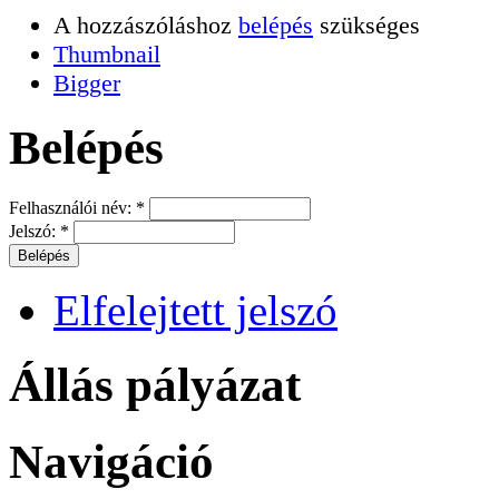
A hozzászóláshoz
belépés
szükséges
Thumbnail
Bigger
Belépés
Felhasználói név:
*
Jelszó:
*
Elfelejtett jelszó
Állás pályázat
Navigáció