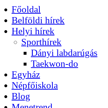
Főoldal
Belföldi hírek
Helyi hírek
Sporthírek
Dányi labdarúgás
Taekwon-do
Egyház
Népfőiskola
Blog
Menetrend