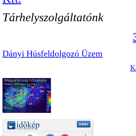
Tárhelyszolgáltatónk
Dányi Húsfeldolgozó Üzem
Ka