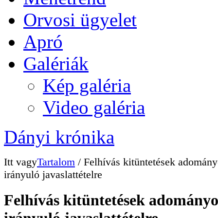
Orvosi ügyelet
Apró
Galériák
Kép galéria
Video galéria
Dányi krónika
Itt vagy
Tartalom
/ Felhívás kitüntetések adomány
irányuló javaslattételre
Felhívás kitüntetések adomány