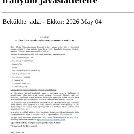
irányuló javaslattételre
Beküldte
jadzi
- Ekkor:
2026 May 04