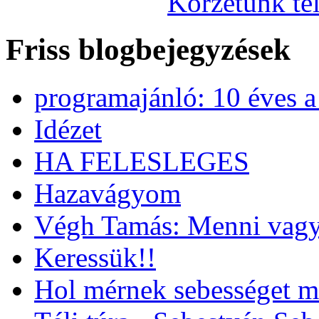
Körzetünk tel
Friss blogbejegyzések
programajánló: 10 éves 
Idézet
HA FELESLEGES
Hazavágyom
Végh Tamás: Menni vagy
Keressük!!
Hol mérnek sebességet m