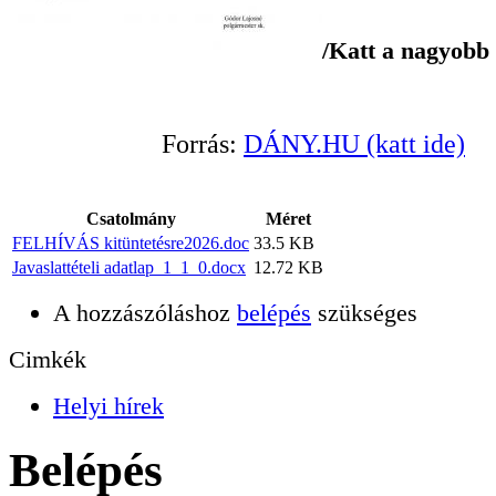
/Katt a nagyobb 
Forrás:
DÁNY.HU (katt ide)
Csatolmány
Méret
FELHÍVÁS kitüntetésre2026.doc
33.5 KB
Javaslattételi adatlap_1_1_0.docx
12.72 KB
A hozzászóláshoz
belépés
szükséges
Cimkék
Helyi hírek
Belépés