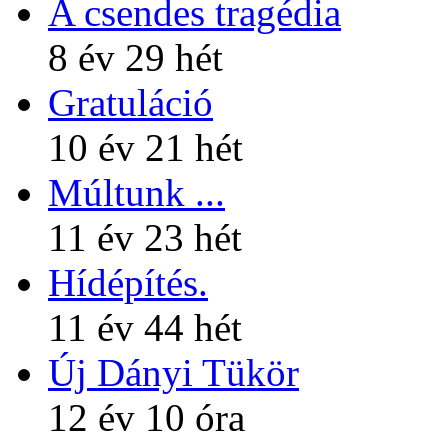
A csendes tragédia
8 év 29 hét
Gratuláció
10 év 21 hét
Múltunk ...
11 év 23 hét
Hídépítés.
11 év 44 hét
Új Dányi Tükör
12 év 10 óra