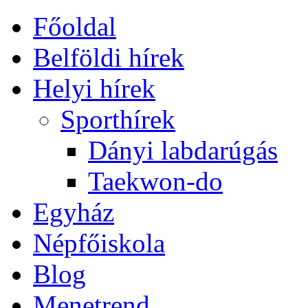
Főoldal
Belföldi hírek
Helyi hírek
Sporthírek
Dányi labdarúgás
Taekwon-do
Egyház
Népfőiskola
Blog
Menetrend