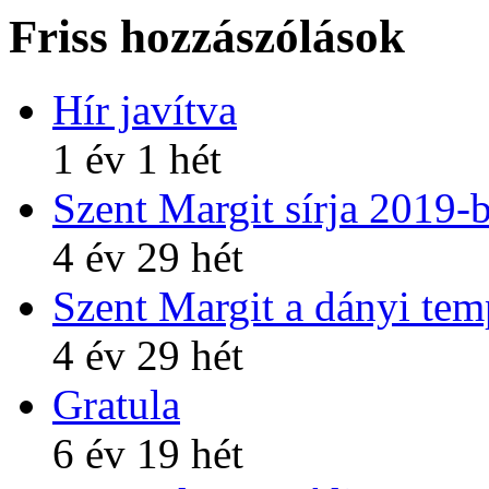
Friss hozzászólások
Hír javítva
1 év 1 hét
Szent Margit sírja 2019-
4 év 29 hét
Szent Margit a dányi te
4 év 29 hét
Gratula
6 év 19 hét