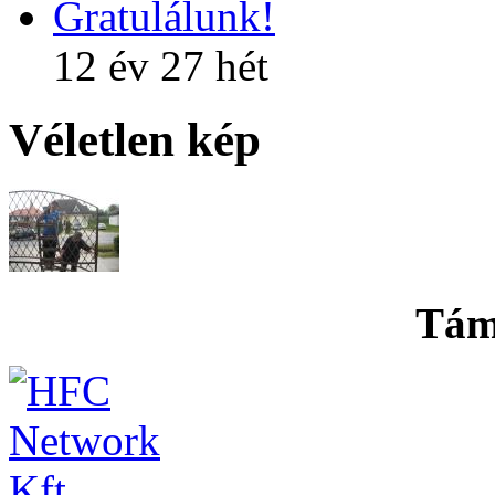
Gratulálunk!
12 év 27 hét
Véletlen kép
Tám