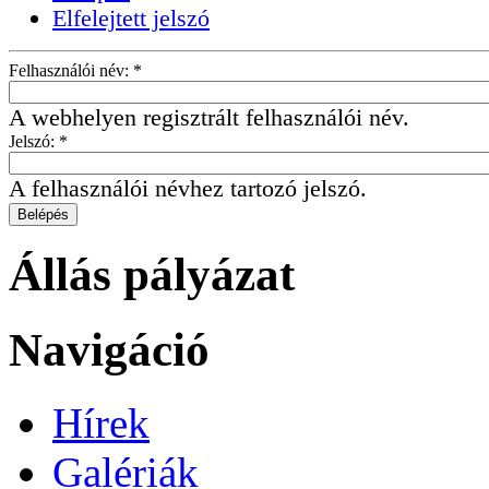
Elfelejtett jelszó
Felhasználói név:
*
A webhelyen regisztrált felhasználói név.
Jelszó:
*
A felhasználói névhez tartozó jelszó.
Állás pályázat
Navigáció
Hírek
Galériák