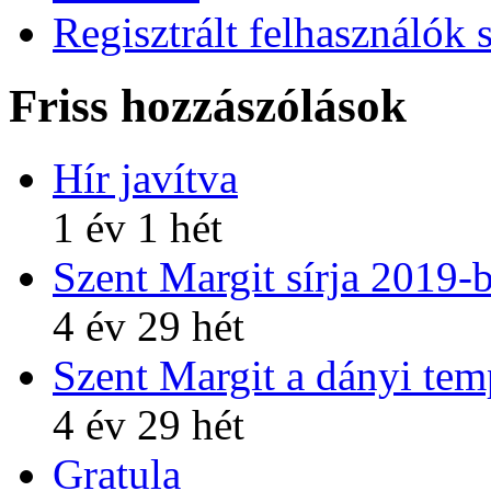
Regisztrált felhasználók 
Friss hozzászólások
Hír javítva
1 év 1 hét
Szent Margit sírja 2019-
4 év 29 hét
Szent Margit a dányi te
4 év 29 hét
Gratula