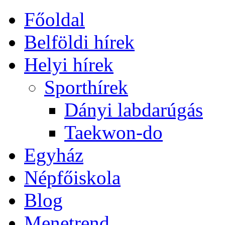
Főoldal
Belföldi hírek
Helyi hírek
Sporthírek
Dányi labdarúgás
Taekwon-do
Egyház
Népfőiskola
Blog
Menetrend