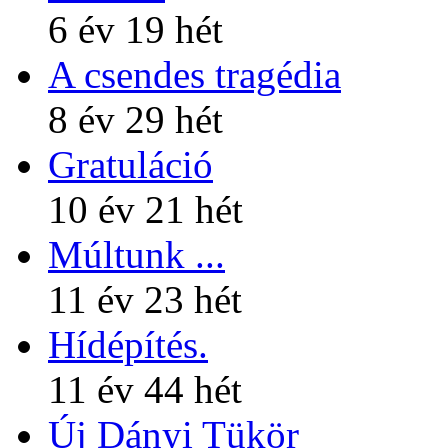
6 év 19 hét
A csendes tragédia
8 év 29 hét
Gratuláció
10 év 21 hét
Múltunk ...
11 év 23 hét
Hídépítés.
11 év 44 hét
Új Dányi Tükör