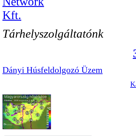
Tárhelyszolgáltatónk
Dányi Húsfeldolgozó Üzem
Ka