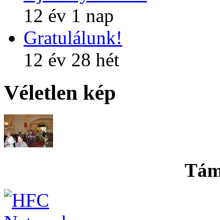
12 év 1 nap
Gratulálunk!
12 év 28 hét
Véletlen kép
Tám