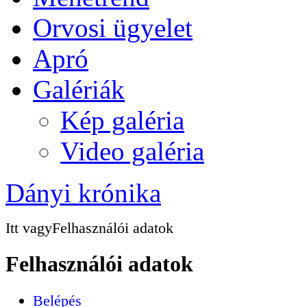
Orvosi ügyelet
Apró
Galériák
Kép galéria
Video galéria
Dányi krónika
Itt vagy
Felhasználói adatok
Felhasználói adatok
Belépés