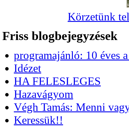
Körzetünk tel
Friss blogbejegyzések
programajánló: 10 éves 
Idézet
HA FELESLEGES
Hazavágyom
Végh Tamás: Menni vagy
Keressük!!