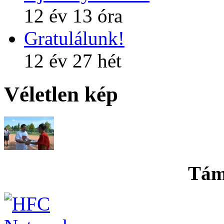
12 év 13 óra
Gratulálunk!
12 év 27 hét
Véletlen kép
Tám