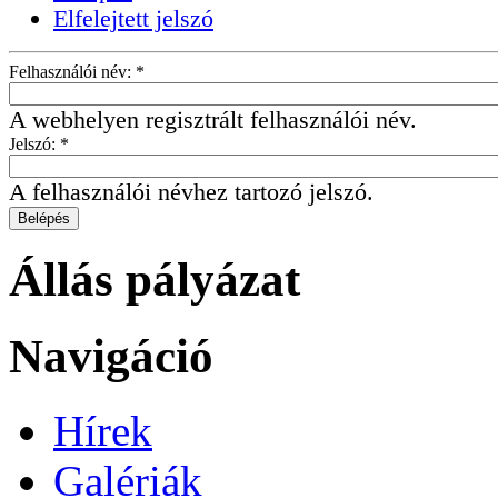
Elfelejtett jelszó
Felhasználói név:
*
A webhelyen regisztrált felhasználói név.
Jelszó:
*
A felhasználói névhez tartozó jelszó.
Állás pályázat
Navigáció
Hírek
Galériák