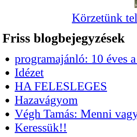
Körzetünk tel
Friss blogbejegyzések
programajánló: 10 éves 
Idézet
HA FELESLEGES
Hazavágyom
Végh Tamás: Menni vagy
Keressük!!