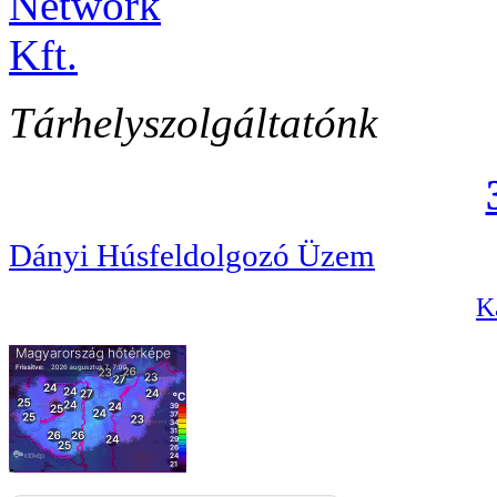
Tárhelyszolgáltatónk
Dányi Húsfeldolgozó Üzem
Ka