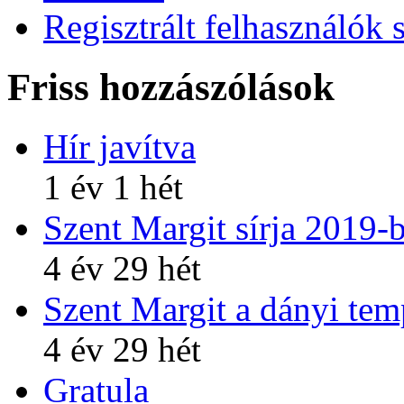
Regisztrált felhasználók 
Friss hozzászólások
Hír javítva
1 év 1 hét
Szent Margit sírja 2019-
4 év 29 hét
Szent Margit a dányi te
4 év 29 hét
Gratula