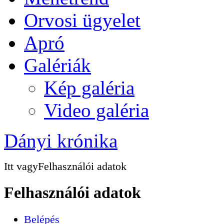
Orvosi ügyelet
Apró
Galériák
Kép galéria
Video galéria
Dányi krónika
Itt vagy
Felhasználói adatok
Felhasználói adatok
Belépés