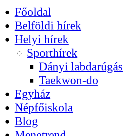
Főoldal
Belföldi hírek
Helyi hírek
Sporthírek
Dányi labdarúgás
Taekwon-do
Egyház
Népfőiskola
Blog
Menetrend