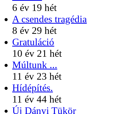
6 év 19 hét
A csendes tragédia
8 év 29 hét
Gratuláció
10 év 21 hét
Múltunk ...
11 év 23 hét
Hídépítés.
11 év 44 hét
Új Dányi Tükör