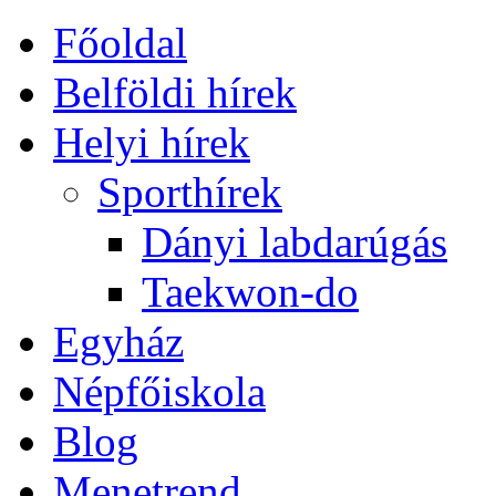
Főoldal
Belföldi hírek
Helyi hírek
Sporthírek
Dányi labdarúgás
Taekwon-do
Egyház
Népfőiskola
Blog
Menetrend