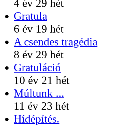
4 év 29 hét
Gratula
6 év 19 hét
A csendes tragédia
8 év 29 hét
Gratuláció
10 év 21 hét
Múltunk ...
11 év 23 hét
Hídépítés.