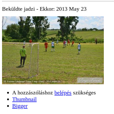
Beküldte
jadzi
- Ekkor:
2013 May 23
A hozzászóláshoz
belépés
szükséges
Thumbnail
Bigger