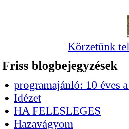
Körzetünk tel
Friss blogbejegyzések
programajánló: 10 éves 
Idézet
HA FELESLEGES
Hazavágyom