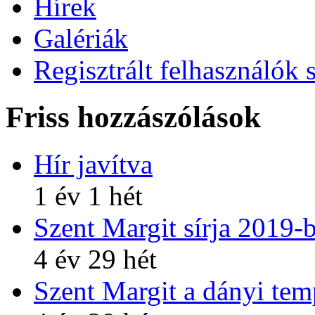
Hírek
Galériák
Regisztrált felhasználók 
Friss hozzászólások
Hír javítva
1 év 1 hét
Szent Margit sírja 2019-
4 év 29 hét
Szent Margit a dányi te