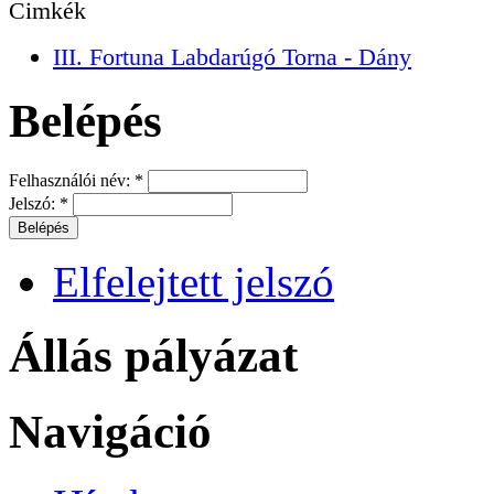
Cimkék
III. Fortuna Labdarúgó Torna - Dány
Belépés
Felhasználói név:
*
Jelszó:
*
Elfelejtett jelszó
Állás pályázat
Navigáció