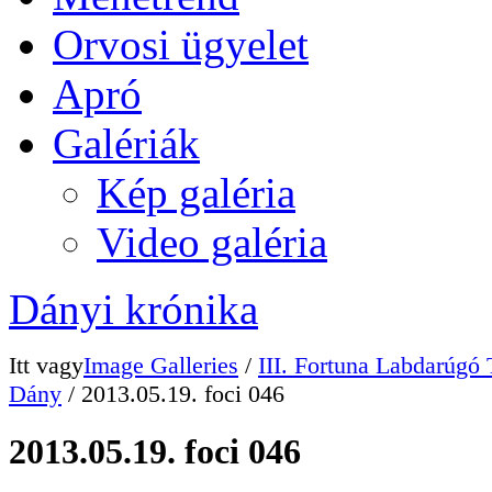
Orvosi ügyelet
Apró
Galériák
Kép galéria
Video galéria
Dányi krónika
Itt vagy
Image Galleries
/
III. Fortuna Labdarúgó 
Dány
/ 2013.05.19. foci 046
2013.05.19. foci 046