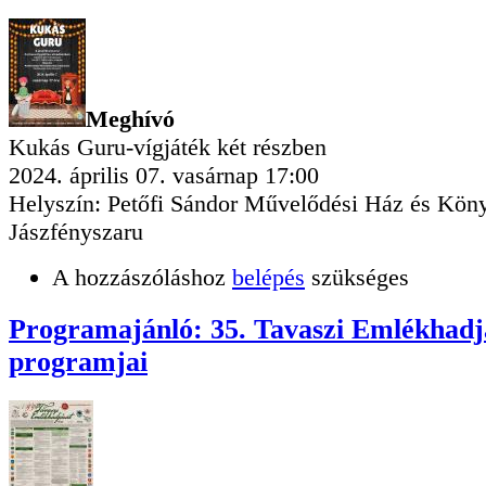
Meghívó
Kukás Guru-vígjáték két részben
2024. április 07. vasárnap 17:00
Helyszín: Petőfi Sándor Művelődési Ház és Köny
Jászfényszaru
A hozzászóláshoz
belépés
szükséges
Programajánló: 35. Tavaszi Emlékhadj
programjai