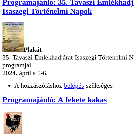
Programajánló: 35. Tavaszi Emlékhadj
Isaszegi Történelmi Napok
Plakát
35. Tavaszi Emlékhadjárat-Isaszegi Történelmi 
programjai
2024. április 5-6.
A hozzászóláshoz
belépés
szükséges
Programajánló: A fekete kakas