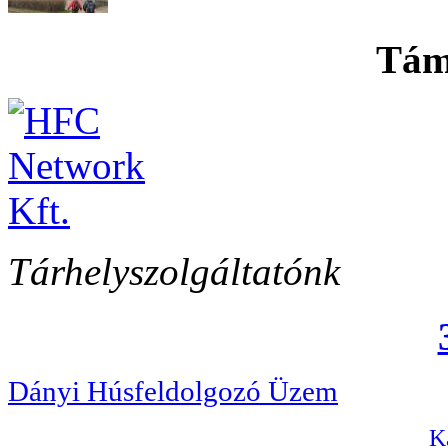
Tám
Tárhelyszolgáltatónk
Dányi Húsfeldolgozó Üzem
Ka