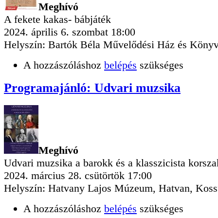
Meghívó
A fekete kakas- bábjáték
2024. április 6. szombat 18:00
Helyszín: Bartók Béla Művelődési Ház és Könyv
A hozzászóláshoz
belépés
szükséges
Programajánló: Udvari muzsika
Meghívó
Udvari muzsika a barokk és a klasszicista korsza
2024. március 28. csütörtök 17:00
Helyszín: Hatvany Lajos Múzeum, Hatvan, Kossu
A hozzászóláshoz
belépés
szükséges