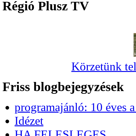
Régió Plusz TV
Körzetünk tel
Friss blogbejegyzések
programajánló: 10 éves 
Idézet
HA FELESLEGES