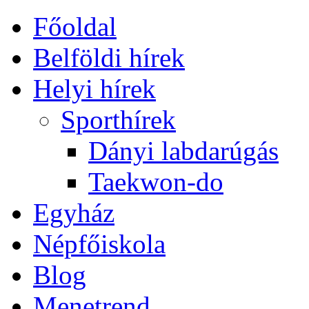
Főoldal
Belföldi hírek
Helyi hírek
Sporthírek
Dányi labdarúgás
Taekwon-do
Egyház
Népfőiskola
Blog
Menetrend