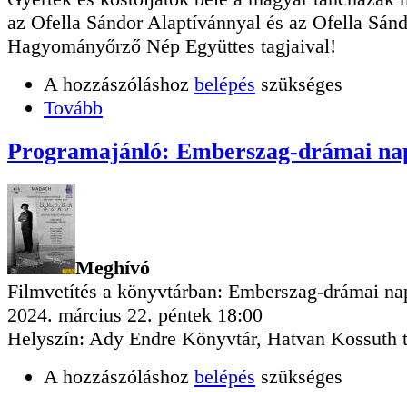
az Ofella Sándor Alaptívánnyal és az Ofella Sán
Hagyományőrző Nép Együttes tagjaival!
A hozzászóláshoz
belépés
szükséges
Tovább
Programajánló: Emberszag-drámai na
Meghívó
Filmvetítés a könyvtárban: Emberszag-drámai na
2024. március 22. péntek 18:00
Helyszín: Ady Endre Könyvtár, Hatvan Kossuth t
A hozzászóláshoz
belépés
szükséges