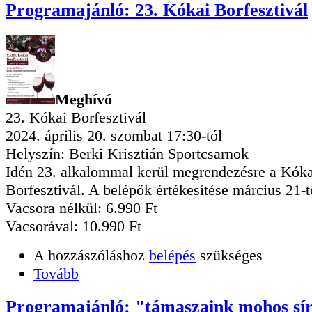
Programajánló: 23. Kókai Borfesztivál
Meghívó
23. Kókai Borfesztivál
2024. április 20. szombat 17:30-tól
Helyszín: Berki Krisztián Sportcsarnok
Idén 23. alkalommal kerül megrendezésre a Kóka
Borfesztivál. A belépők értékesítése március 21-t
Vacsora nélkül: 6.990 Ft
Vacsorával: 10.990 Ft
A hozzászóláshoz
belépés
szükséges
Tovább
Programajánló: "támaszaink mohos sír