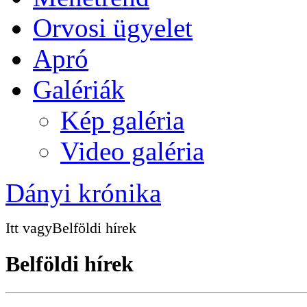
Orvosi ügyelet
Apró
Galériák
Kép galéria
Video galéria
Dányi krónika
Itt vagy
Belföldi hírek
Belföldi hírek