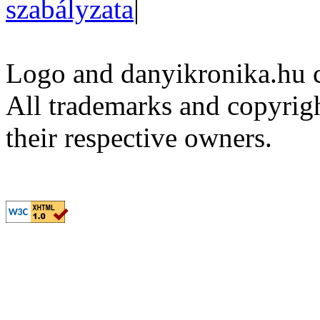
szabályzata
|
Logo and danyikronika.hu 
All trademarks and copyrig
their respective owners.