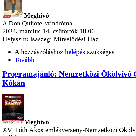
Meghívó
A Don Quijote-szindróma
2024. március 14. csütörtök 18:00
Helyszín: Isaszegi Művelődési Ház
A hozzászóláshoz
belépés
szükséges
Tovább
Programajánló: Nemzetközi Ökölvívó 
Kókán
Meghívó
XV. Tóth Ákos emlékverseny-Nemzetközi Ökölv