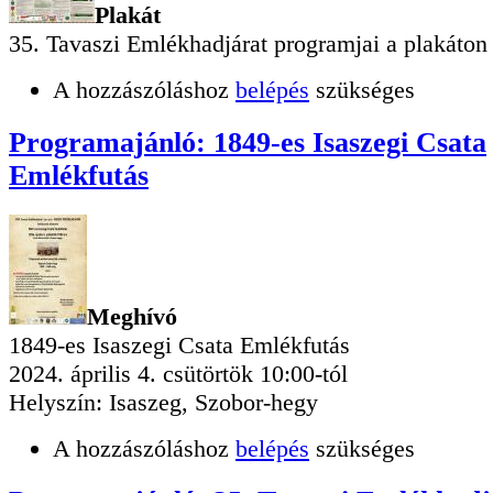
Plakát
35. Tavaszi Emlékhadjárat programjai a plakáton
A hozzászóláshoz
belépés
szükséges
Programajánló: 1849-es Isaszegi Csata
Emlékfutás
Meghívó
1849-es Isaszegi Csata Emlékfutás
2024. április 4. csütörtök 10:00-tól
Helyszín: Isaszeg, Szobor-hegy
A hozzászóláshoz
belépés
szükséges