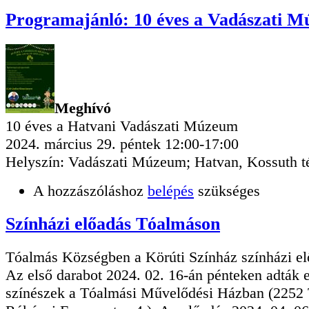
Programajánló: 10 éves a Vadászati 
Meghívó
10 éves a Hatvani Vadászati Múzeum
2024. március 29. péntek 12:00-17:00
Helyszín: Vadászati Múzeum; Hatvan, Kossuth té
A hozzászóláshoz
belépés
szükséges
Színházi előadás Tóalmáson
Tóalmás Községben a Körúti Színház színházi elő
Az első darabot 2024. 02. 16-án pénteken adták e
színészek a Tóalmási Művelődési Házban (2252