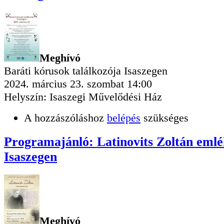
Meghívó
Baráti kórusok találkozója Isaszegen
2024. március 23. szombat 14:00
Helyszín: Isaszegi Művelődési Ház
A hozzászóláshoz
belépés
szükséges
Programajánló: Latinovits Zoltán eml
Isaszegen
Meghívó