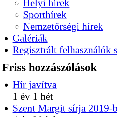
Helyi hírek
Sporthírek
Nemzetőrségi hírek
Galériák
Regisztrált felhasználók 
Friss hozzászólások
Hír javítva
1 év 1 hét
Szent Margit sírja 2019-