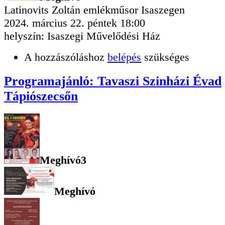
Latinovits Zoltán emlékműsor Isaszegen
2024. március 22. péntek 18:00
helyszín: Isaszegi Művelődési Ház
A hozzászóláshoz
belépés
szükséges
Programajánló: Tavaszi Szinházi Évad
Tápiószecsőn
Meghívó3
Meghívó