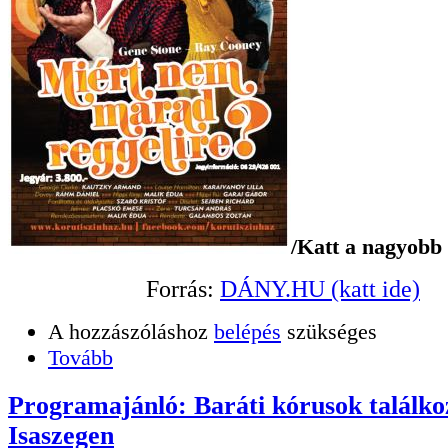
/Katt a nagyobb 
Forrás:
DÁNY.HU (katt ide)
A hozzászóláshoz
belépés
szükséges
Tovább
Programajánló: Baráti kórusok találko
Isaszegen