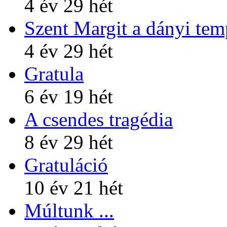
4 év 29 hét
Szent Margit a dányi te
4 év 29 hét
Gratula
6 év 19 hét
A csendes tragédia
8 év 29 hét
Gratuláció
10 év 21 hét
Múltunk ...