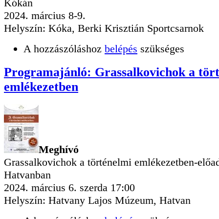
Kókán
2024. március 8-9.
Helyszín: Kóka, Berki Krisztián Sportcsarnok
A hozzászóláshoz
belépés
szükséges
Programajánló: Grassalkovichok a tör
emlékezetben
Meghívó
Grassalkovichok a történelmi emlékezetben-előa
Hatvanban
2024. március 6. szerda 17:00
Helyszín: Hatvany Lajos Múzeum, Hatvan