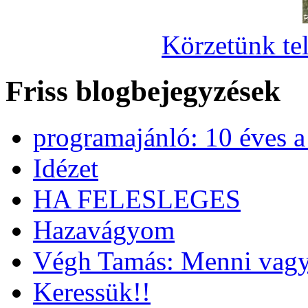
Körzetünk tel
Friss blogbejegyzések
programajánló: 10 éves 
Idézet
HA FELESLEGES
Hazavágyom
Végh Tamás: Menni vagy
Keressük!!