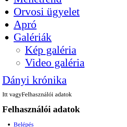
Orvosi ügyelet
Apró
Galériák
Kép galéria
Video galéria
Dányi krónika
Itt vagy
Felhasználói adatok
Felhasználói adatok
Belépés