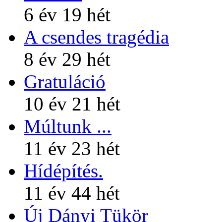
6 év 19 hét
A csendes tragédia
8 év 29 hét
Gratuláció
10 év 21 hét
Múltunk ...
11 év 23 hét
Hídépítés.
11 év 44 hét
Új Dányi Tükör