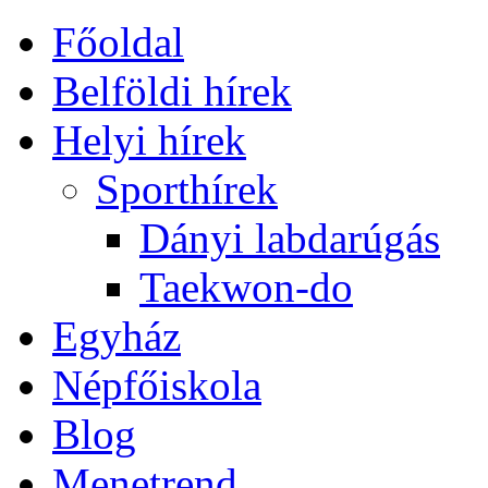
Főoldal
Belföldi hírek
Helyi hírek
Sporthírek
Dányi labdarúgás
Taekwon-do
Egyház
Népfőiskola
Blog
Menetrend