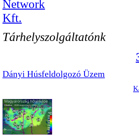
Tárhelyszolgáltatónk
Dányi Húsfeldolgozó Üzem
Ka