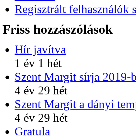
Regisztrált felhasználók 
Friss hozzászólások
Hír javítva
1 év 1 hét
Szent Margit sírja 2019-
4 év 29 hét
Szent Margit a dányi te
4 év 29 hét
Gratula