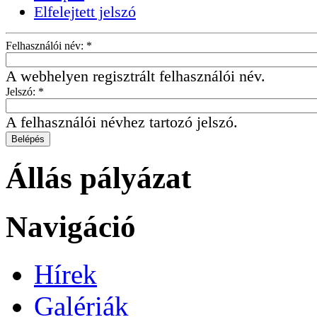
Elfelejtett jelszó
Felhasználói név:
*
A webhelyen regisztrált felhasználói név.
Jelszó:
*
A felhasználói névhez tartozó jelszó.
Állás pályázat
Navigáció
Hírek
Galériák