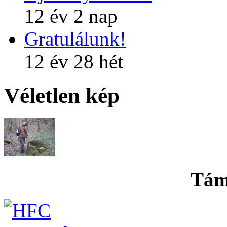
12 év 2 nap
Gratulálunk!
12 év 28 hét
Véletlen kép
Tám