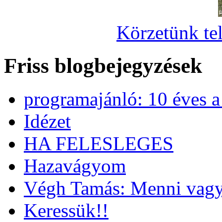
Körzetünk tel
Friss blogbejegyzések
programajánló: 10 éves 
Idézet
HA FELESLEGES
Hazavágyom
Végh Tamás: Menni vagy
Keressük!!