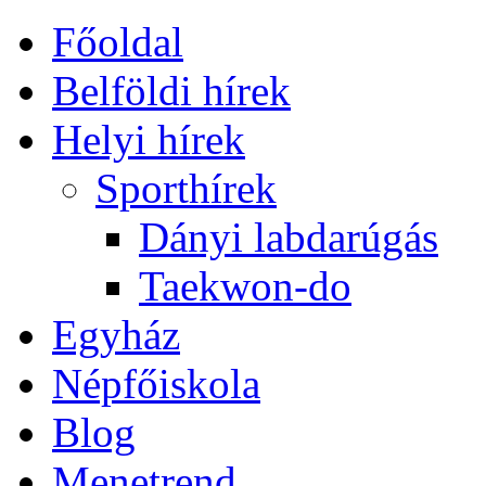
Főoldal
Belföldi hírek
Helyi hírek
Sporthírek
Dányi labdarúgás
Taekwon-do
Egyház
Népfőiskola
Blog
Menetrend