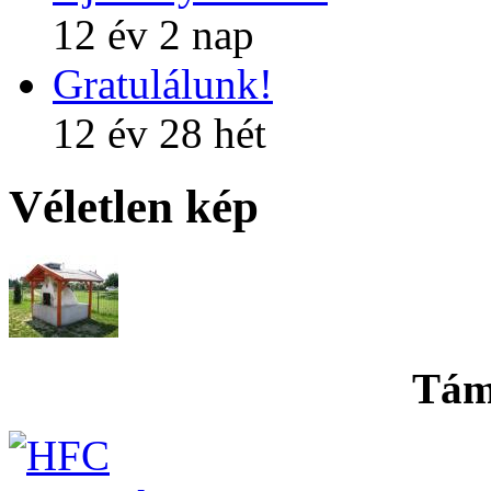
12 év 2 nap
Gratulálunk!
12 év 28 hét
Véletlen kép
Tám