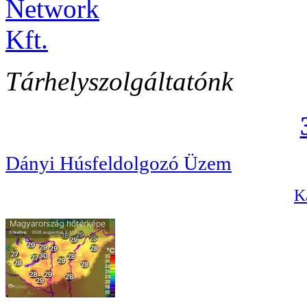
Tárhelyszolgáltatónk
Dányi Húsfeldolgozó Üzem
Ka