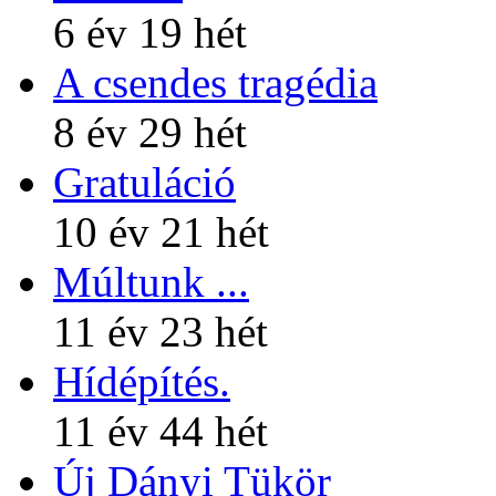
6 év 19 hét
A csendes tragédia
8 év 29 hét
Gratuláció
10 év 21 hét
Múltunk ...
11 év 23 hét
Hídépítés.
11 év 44 hét
Új Dányi Tükör