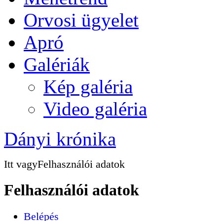
Orvosi ügyelet
Apró
Galériák
Kép galéria
Video galéria
Dányi krónika
Itt vagy
Felhasználói adatok
Felhasználói adatok
Belépés