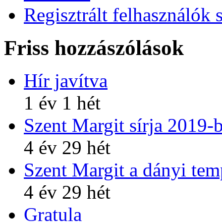
Regisztrált felhasználók 
Friss hozzászólások
Hír javítva
1 év 1 hét
Szent Margit sírja 2019-
4 év 29 hét
Szent Margit a dányi te
4 év 29 hét
Gratula