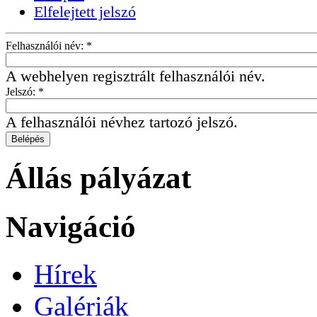
Elfelejtett jelszó
Felhasználói név:
*
A webhelyen regisztrált felhasználói név.
Jelszó:
*
A felhasználói névhez tartozó jelszó.
Állás pályázat
Navigáció
Hírek
Galériák