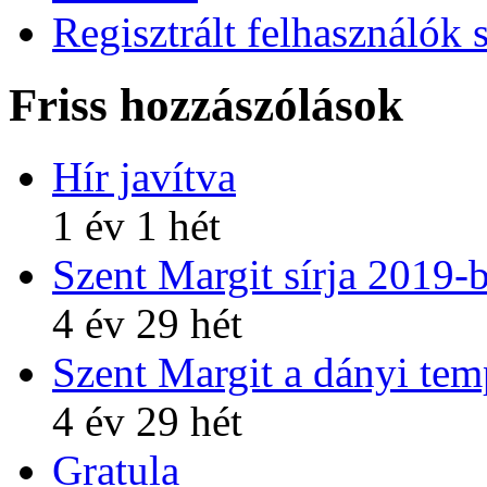
Regisztrált felhasználók 
Friss hozzászólások
Hír javítva
1 év 1 hét
Szent Margit sírja 2019-
4 év 29 hét
Szent Margit a dányi te
4 év 29 hét
Gratula