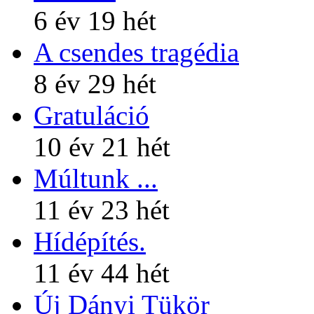
6 év 19 hét
A csendes tragédia
8 év 29 hét
Gratuláció
10 év 21 hét
Múltunk ...
11 év 23 hét
Hídépítés.
11 év 44 hét
Új Dányi Tükör