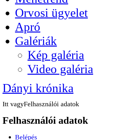
Orvosi ügyelet
Apró
Galériák
Kép galéria
Video galéria
Dányi krónika
Itt vagy
Felhasználói adatok
Felhasználói adatok
Belépés