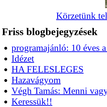
Körzetünk tel
Friss blogbejegyzések
programajánló: 10 éves 
Idézet
HA FELESLEGES
Hazavágyom
Végh Tamás: Menni vagy
Keressük!!