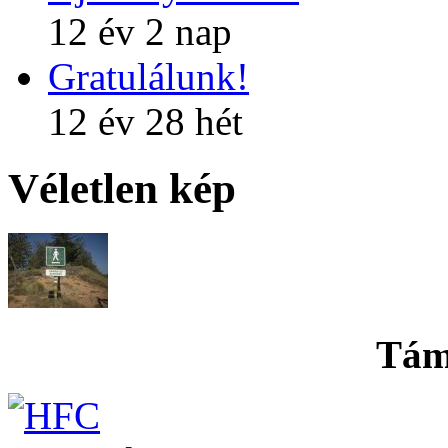
12 év 2 nap
Gratulálunk!
12 év 28 hét
Véletlen kép
Tám