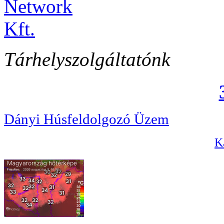
Tárhelyszolgáltatónk
Dányi Húsfeldolgozó Üzem
Ka