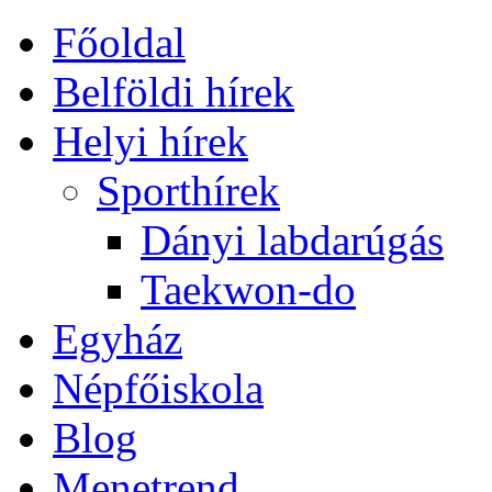
Főoldal
Belföldi hírek
Helyi hírek
Sporthírek
Dányi labdarúgás
Taekwon-do
Egyház
Népfőiskola
Blog
Menetrend