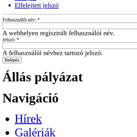
Elfelejtett jelszó
Felhasználói név:
*
A webhelyen regisztrált felhasználói név.
Jelszó:
*
A felhasználói névhez tartozó jelszó.
Állás pályázat
Navigáció
Hírek
Galériák