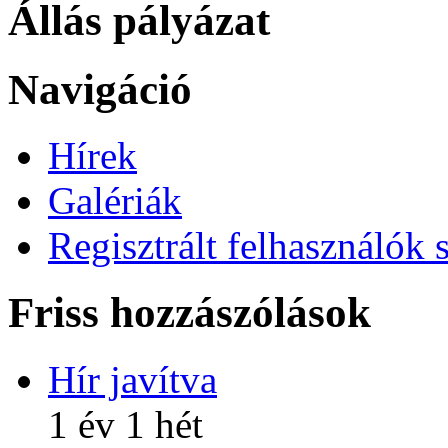
Állás pályázat
Navigáció
Hírek
Galériák
Regisztrált felhasználók 
Friss hozzászólások
Hír javítva
1 év 1 hét