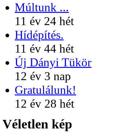
Múltunk ...
11 év 24 hét
Hídépítés.
11 év 44 hét
Új Dányi Tükör
12 év 3 nap
Gratulálunk!
12 év 28 hét
Véletlen kép