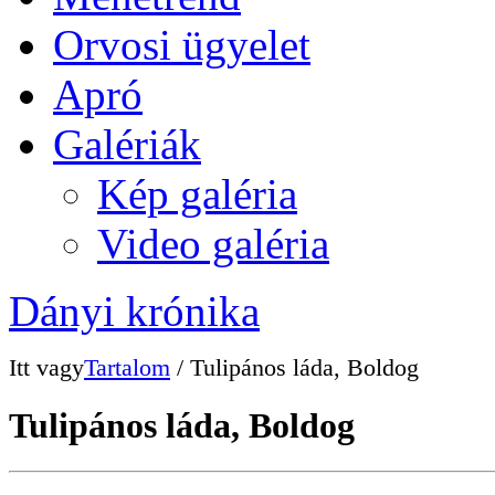
Orvosi ügyelet
Apró
Galériák
Kép galéria
Video galéria
Dányi krónika
Itt vagy
Tartalom
/ Tulipános láda, Boldog
Tulipános láda, Boldog