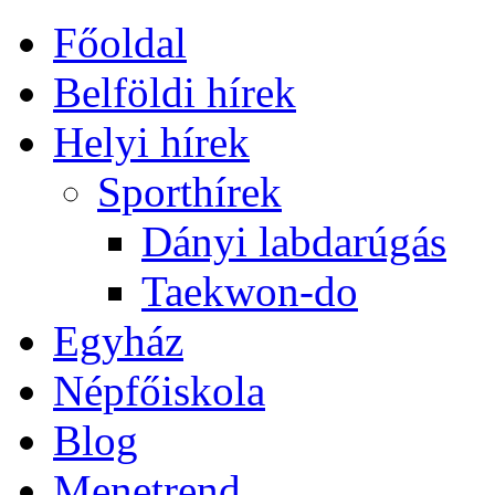
Főoldal
Belföldi hírek
Helyi hírek
Sporthírek
Dányi labdarúgás
Taekwon-do
Egyház
Népfőiskola
Blog
Menetrend