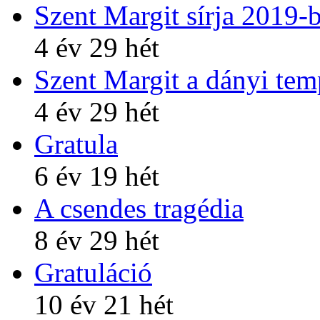
Szent Margit sírja 2019-
4 év 29 hét
Szent Margit a dányi te
4 év 29 hét
Gratula
6 év 19 hét
A csendes tragédia
8 év 29 hét
Gratuláció
10 év 21 hét