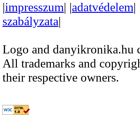
|
impresszum
| |
adatvédelem
| 
szabályzata
|
Logo and danyikronika.hu 
All trademarks and copyrig
their respective owners.